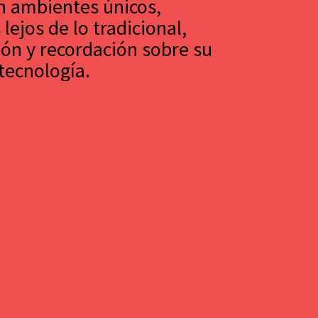
 ambientes únicos,
ejos de lo tradicional,
ón y recordación sobre su
 tecnología.